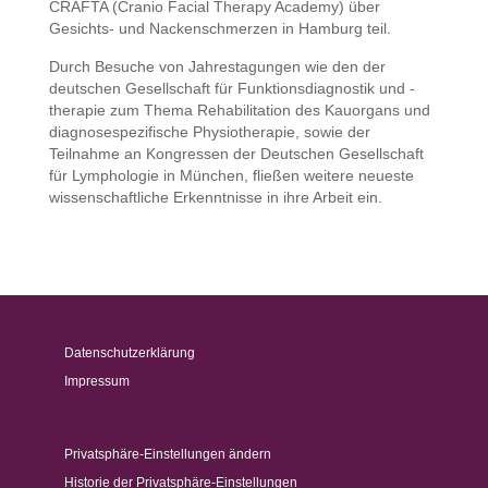
CRAFTA (Cranio Facial Therapy Academy) über
Gesichts- und Nackenschmerzen in Hamburg teil.
Durch Besuche von Jahrestagungen wie den der
deutschen Gesellschaft für Funktionsdiagnostik und -
therapie zum Thema Rehabilitation des Kauorgans und
diagnosespezifische Physiotherapie, sowie der
Teilnahme an Kongressen der Deutschen Gesellschaft
für Lymphologie in München, fließen weitere neueste
wissenschaftliche Erkenntnisse in ihre Arbeit ein.
Datenschutzerklärung
Impressum
Privatsphäre-Einstellungen ändern
Historie der Privatsphäre-Einstellungen