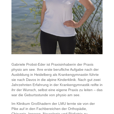
Gabriele Probst-Eder ist Praxisinhaberin der Praxis
physio am see. Ihre erste berufliche Aufgabe nach der
Ausbildung in Heidelberg als Krankengymnastin führte
sie nach Davos in die alpine Kinderklinik. Nach gut zwei
Jahrzehnten Erfahrung in der Krankengymnastik reifte in
ihr der Wunsch, selbst eine eigene Praxis zu leiten – das
war die Geburtsstunde von physio am see.
Im Klinikum Großhadern der LMU lernte sie von der
Pike auf in den Fachbereichen der Orthopädie,
Chirurgie, Inneren, Neurologie und Pädiatrie zu