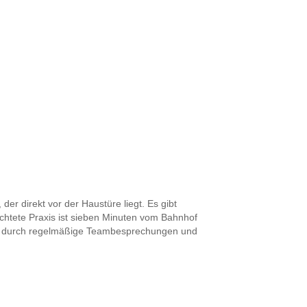
er direkt vor der Haustüre liegt. Es gibt
chtete Praxis ist sieben Minuten vom Bahnhof
weise durch regelmäßige Teambesprechungen und