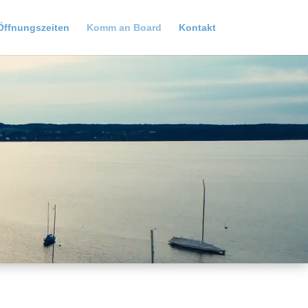
Öffnungszeiten
Komm an Board
Kontakt