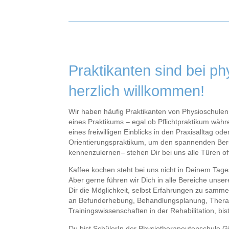
Praktikanten sind bei p
herzlich willkommen!
Wir haben häufig Praktikanten von Physioschulen
eines Praktikums – egal ob Pflichtpraktikum wäh
eines freiwilligen Einblicks in den Praxisalltag ode
Orientierungspraktikum, um den spannenden Ber
kennenzulernen– stehen Dir bei uns alle Türen of
Kaffee kochen steht bei uns nicht in Deinem Tage
Aber gerne führen wir Dich in alle Bereiche unse
Dir die Möglichkeit, selbst Erfahrungen zu sammel
an Befunderhebung, Behandlungsplanung, Thera
Trainingswissenschaften in der Rehabilitation, bis
Du bist SchülerIn der Physiotherapeutenschule G