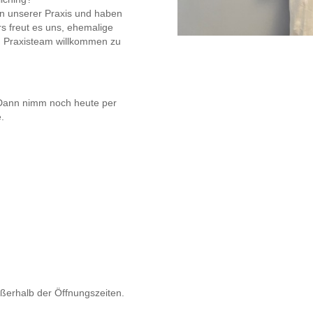
in unserer Praxis und haben
s freut es uns, ehemalige
m Praxisteam willkommen zu
 Dann nimm noch heute per
.
ßerhalb der Öffnungszeiten.