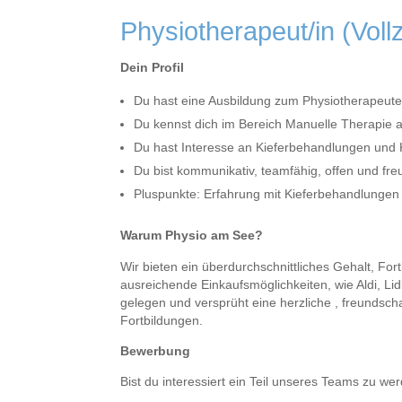
Physiotherapeut/in (Vollze
Dein Profil
Du hast eine Ausbildung zum Physiotherapeu
Du kennst dich im Bereich Manuelle Therapie 
Du hast Interesse an Kieferbehandlungen und 
Du bist kommunikativ, teamfähig, offen und fre
Pluspunkte: Erfahrung mit Kieferbehandlungen
Warum Physio am See?
Wir bieten ein überdurchschnittliches Gehalt, For
ausreichende Einkaufsmöglichkeiten, wie Aldi, L
gelegen und versprüht eine herzliche , freundsch
Fortbildungen.
Bewerbung
Bist du interessiert ein Teil unseres Teams zu 