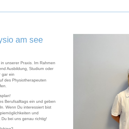
hysio am see
 in unserer Praxis. Im Rahmen
rend Ausbildung, Studium oder
r gar ein
uf des Physiotherapeuten
fen.
splan!
res Berufsalltags ein und geben
n. Wenn Du interessiert bist
piemöglichkeiten und
t Du bei uns genau richtig!
ilching?