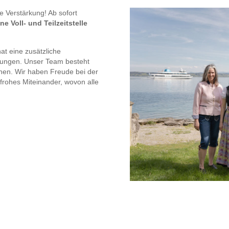
e Verstärkung! Ab sofort
e Voll- und Teilzeitstelle
at eine zusätzliche
nkungen. Unser Team besteht
nen. Wir haben Freude bei der
 frohes Miteinander, wovon alle