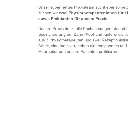
Unser super nettes Praxisteam sucht ebenso nett
suchen wir
zwei PhysiotherapeutenInnen für ein
sowie Praktianten für unsere Praxis.
Unsere Praxis deckt alle Fachrichtungen ab und h
Spezialisierung auf Zahn-/Kopf-und Kiefererkra
aus 3 Physiotherapeuten und zwei Rezeptionistin
Arbeit, sind motiviert, haben ein entspanntes und
Mitarbeiter und unsere Patienten profitieren.