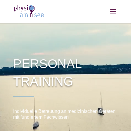
PERSONAL
TRAINING
Individuelle Betreuung an medizinischen Geräten
mit fundiertem Fachwissen