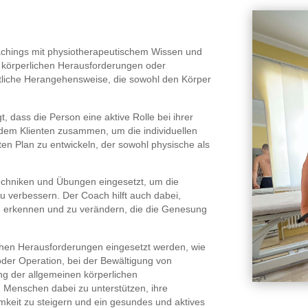
oachings mit physiotherapeutischem Wissen und
körperlichen Herausforderungen oder
eitliche Herangehensweise, die sowohl den Körper
 dass die Person eine aktive Rolle bei ihrer
dem Klienten zusammen, um die individuellen
ten Plan zu entwickeln, der sowohl physische als
chniken und Übungen eingesetzt, um die
u verbessern. Der Coach hilft auch dabei,
u erkennen und zu verändern, die die Genesung
chen Herausforderungen eingesetzt werden, wie
 oder Operation, bei der Bewältigung von
g der allgemeinen körperlichen
en Menschen dabei zu unterstützen, ihre
amkeit zu steigern und ein gesundes und aktives