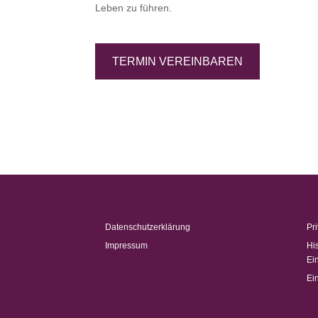
Leben zu führen.
TERMIN VEREINBAREN
Datenschutzerklärung
Pr
Impressum
Hi
Ei
Ei