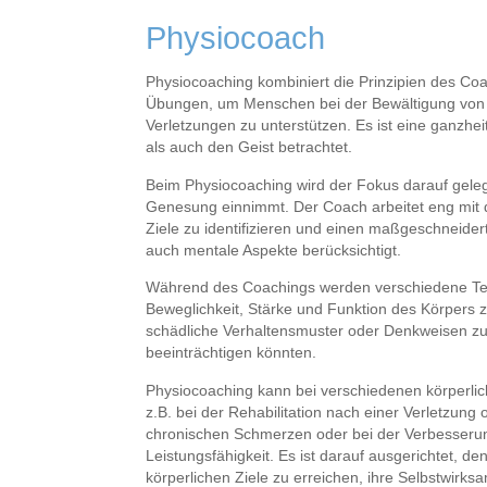
Physiocoach
Physiocoaching kombiniert die Prinzipien des C
Übungen, um Menschen bei der Bewältigung von 
Verletzungen zu unterstützen. Es ist eine ganzh
als auch den Geist betrachtet.
Beim Physiocoaching wird der Fokus darauf gelegt,
Genesung einnimmt. Der Coach arbeitet eng mit 
Ziele zu identifizieren und einen maßgeschneider
auch mentale Aspekte berücksichtigt.
Während des Coachings werden verschiedene Te
Beweglichkeit, Stärke und Funktion des Körpers z
schädliche Verhaltensmuster oder Denkweisen z
beeinträchtigen könnten.
Physiocoaching kann bei verschiedenen körperli
z.B. bei der Rehabilitation nach einer Verletzung
chronischen Schmerzen oder bei der Verbesserun
Leistungsfähigkeit. Es ist darauf ausgerichtet, d
körperlichen Ziele zu erreichen, ihre Selbstwirks